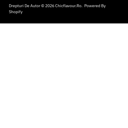
Drepturi De Autor © 2026
Chicflavour.ro
.
Powered By
Shopify