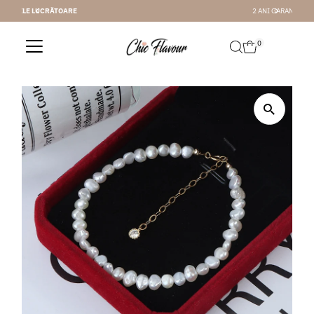
2 ANI GARANTIE
Sari la conținut
0