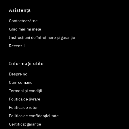
Asistență
Contactează-ne
Ghid mărimi inele
Instrucțiuni de întreținere și garanție
Recenzii
Informații utile
Despre noi
Cum comand
Termeni și condiții
Politica de livrare
Politica de retur
Politica de confidențialitate
Certificat garanție