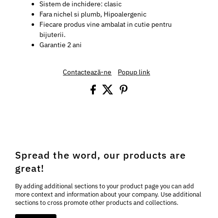
Sistem de inchidere: clasic
Fara nichel si plumb, Hipoalergenic
Fiecare produs vine ambalat in cutie pentru
bijuterii.
Garantie 2 ani
Contactează-ne
Popup link
Spread the word, our products are
great!
By adding additional sections to your product page you can add
more context and information about your company. Use additional
sections to cross promote other products and collections.