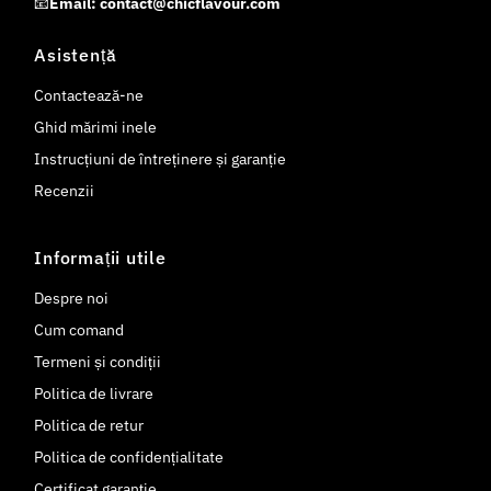
📧
Email: contact@chicflavour.com
Asistență
Contactează-ne
Ghid mărimi inele
Instrucțiuni de întreținere și garanție
Recenzii
Informații utile
Despre noi
Cum comand
Termeni și condiții
Politica de livrare
Politica de retur
Politica de confidențialitate
Certificat garanție