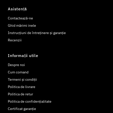
Asistență
Contactează-ne
Ghid mărimi inele
Instrucțiuni de întreținere și garanție
Recenzii
Informații utile
Despre noi
Cum comand
Termeni și condiții
Politica de livrare
Politica de retur
Politica de confidențialitate
Certificat garanție