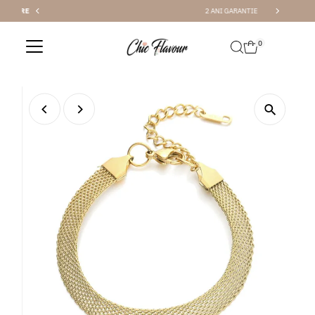
2 ANI GARANTIE
Sari la conținut
0