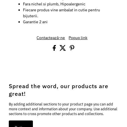
Fara nichel si plumb, Hipoalergenic
Fiecare produs vine ambalat in cutie pentru
bijuterii.
Garantie 2 ani
Contactează-ne
Popup link
Spread the word, our products are
great!
By adding additional sections to your product page you can add
more context and information about your company. Use additional
sections to cross promote other products and collections.