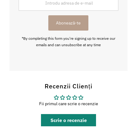
adresa
de
e-
Abonează-te
mail
*By completing this form you're signing up to receive our
emails and can unsubscribe at any time
Recenzii Clienți
Fii primul care scrie o recenzie
Scrie o recenzie