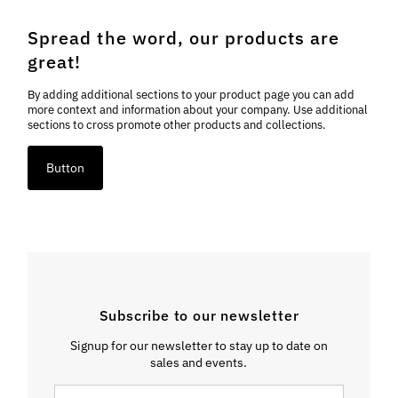
Spread the word, our products are
great!
By adding additional sections to your product page you can add
more context and information about your company. Use additional
sections to cross promote other products and collections.
Button
Subscribe to our newsletter
Signup for our newsletter to stay up to date on
sales and events.
Introdu