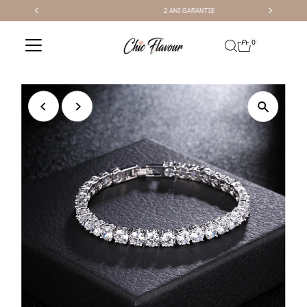
2 ANI GARANTIE
Sari la conținut
0