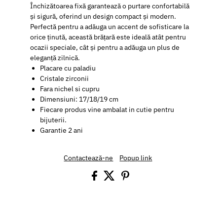
Închizătoarea fixă garantează o purtare confortabilă
și sigură, oferind un design compact și modern.
Perfectă pentru a adăuga un accent de sofisticare la
orice ținută, această brățară este ideală atât pentru
ocazii speciale, cât și pentru a adăuga un plus de
eleganță zilnică.
Placare cu paladiu
Cristale zirconii
Fara nichel si cupru
Dimensiuni: 17/18/19 cm
Fiecare produs vine ambalat in cutie pentru
bijuterii.
Garantie 2 ani
Contactează-ne
Popup link