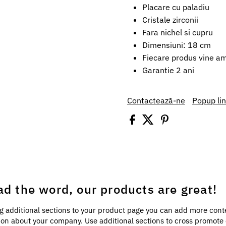
Placare cu paladiu
Cristale zirconii
Fara nichel si cupru
Dimensiuni: 18 cm
Fiecare produs vine amb
Garantie 2 ani
Contactează-ne
Popup li
ad the word, our products are great!
g additional sections to your product page you can add more cont
ion about your company. Use additional sections to cross promote