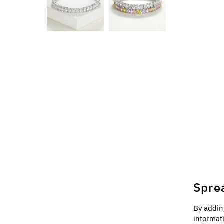
Spre
By addin
informat