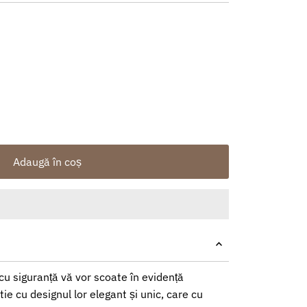
Adaugă în coș
 cu siguranță vă vor scoate în evidență
ie cu designul lor elegant și unic, care cu