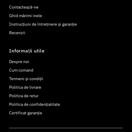
Contactează-ne
Ghid mărimi inele
Instrucțiuni de întreținere și garanție
Recenzii
Informații utile
Despre noi
Cum comand
Termeni și condiții
Politica de livrare
Politica de retur
Politica de confidențialitate
Certificat garanție