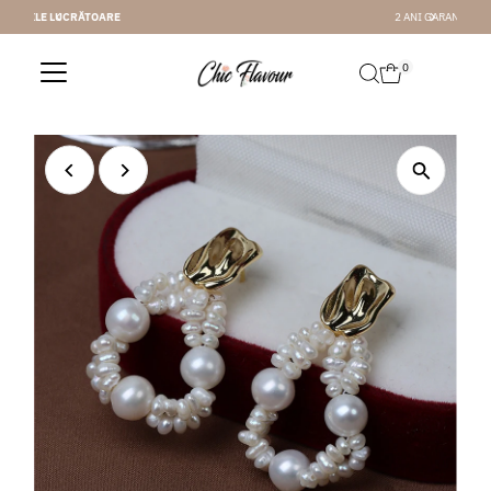
2 ANI GARANTIE
Sari la conținut
0