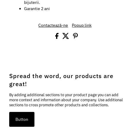
bijuterii.
Garantie 2 ani
Contactează-ne
Popup link
Spread the word, our products are
great!
By adding additional sections to your product page you can add
more context and information about your company. Use additional
sections to cross promote other products and collections.
Button