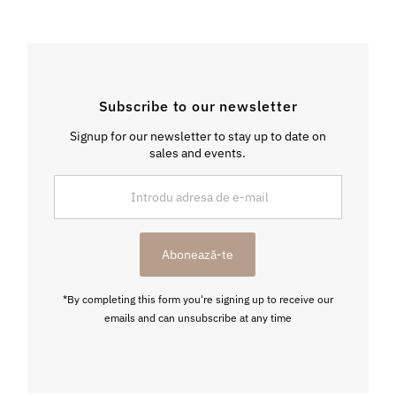
Subscribe to our newsletter
Signup for our newsletter to stay up to date on
sales and events.
Introdu
adresa
de
e-
Abonează-te
mail
*By completing this form you're signing up to receive our
emails and can unsubscribe at any time