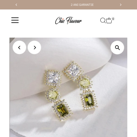
2 ANI GARANTIE
Sari la conținut
0