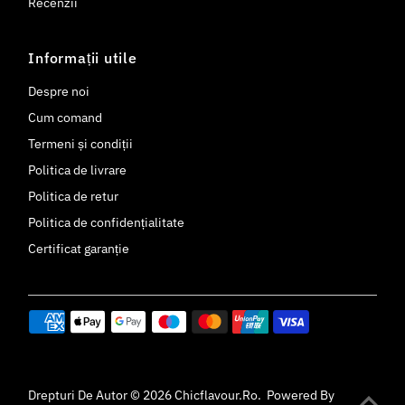
Recenzii
Informații utile
Despre noi
Cum comand
Termeni și condiții
Politica de livrare
Politica de retur
Politica de confidențialitate
Certificat garanție
Drepturi De Autor © 2026
Chicflavour.ro
.
Powered By