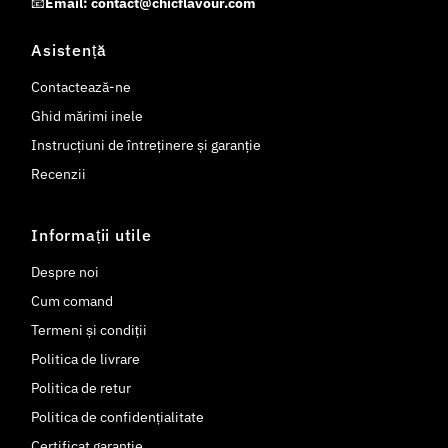
📧
Email: contact@chicflavour.com
Asistență
Contactează-ne
Ghid mărimi inele
Instrucțiuni de întreținere și garanție
Recenzii
Informații utile
Despre noi
Cum comand
Termeni și condiții
Politica de livrare
Politica de retur
Politica de confidențialitate
Certificat garanție