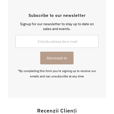
Subscribe to our newsletter
Signup for our newsletter to stay up to date on
sales and events.
Introdu
adresa
de
e-
Abonează-te
mail
*By completing this form you're signing up to receive our
emails and can unsubscribe at any time
Recenzii Clienți