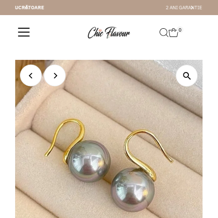
2 ANI GARANTIE
Sari la conținut
0