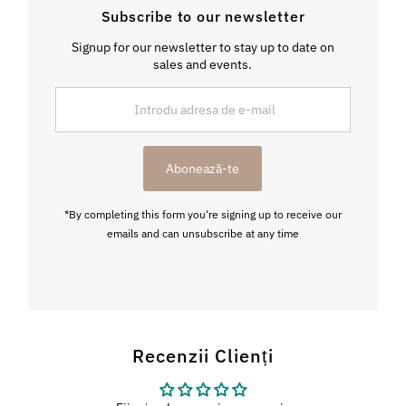
Subscribe to our newsletter
Signup for our newsletter to stay up to date on
sales and events.
Introdu
adresa
de
e-
Abonează-te
mail
*By completing this form you're signing up to receive our
emails and can unsubscribe at any time
Recenzii Clienți