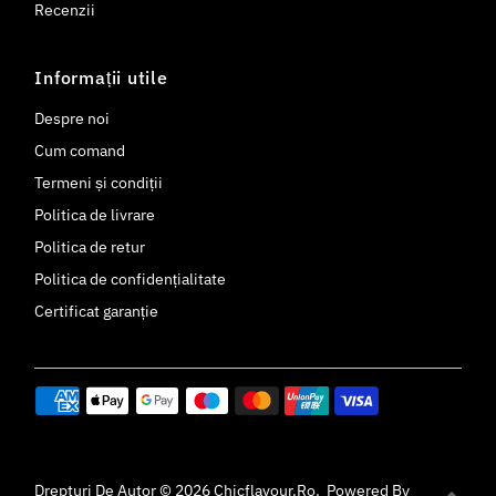
Recenzii
Informații utile
Despre noi
Cum comand
Termeni și condiții
Politica de livrare
Politica de retur
Politica de confidențialitate
Certificat garanție
Drepturi De Autor © 2026
Chicflavour.ro
.
Powered By