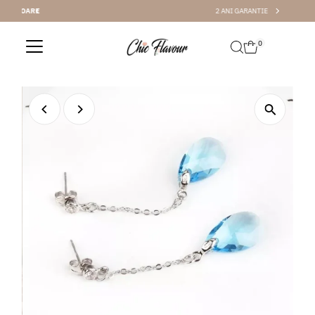
2 ANI GARANTIE
Sari la conținut
0