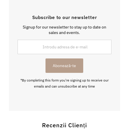
Subscribe to our newsletter
Signup for our newsletter to stay up to date on
sales and events.
Introdu
adresa
de
e-
Abonează-te
mail
*By completing this form you're signing up to receive our
emails and can unsubscribe at any time
Recenzii Clienți