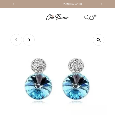
2 ANI GARANTIE
Sari la conținut
0