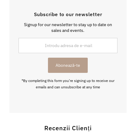
Subscribe to our newsletter
Signup for our newsletter to stay up to date on
sales and events.
Introdu
adresa
de
e-
Abonează-te
mail
*By completing this form you're signing up to receive our
emails and can unsubscribe at any time
Recenzii Clienți