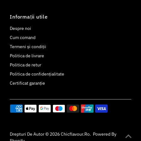
Informații utile
Despre noi
Cum comand
Termeni și condiții
Politica de livrare
Politica de retur
Politica de confidențialitate
Certificat garanție
Drepturi De Autor © 2026
Chicflavour.ro
.
Powered By
Shopify