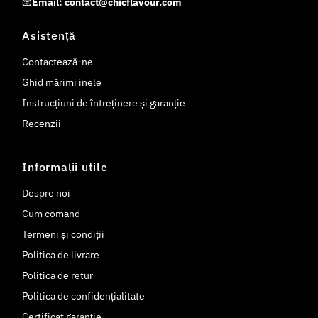
📧
Email: contact@chicflavour.com
Asistență
Contactează-ne
Ghid mărimi inele
Instrucțiuni de întreținere și garanție
Recenzii
Informații utile
Despre noi
Cum comand
Termeni și condiții
Politica de livrare
Politica de retur
Politica de confidențialitate
Certificat garanție