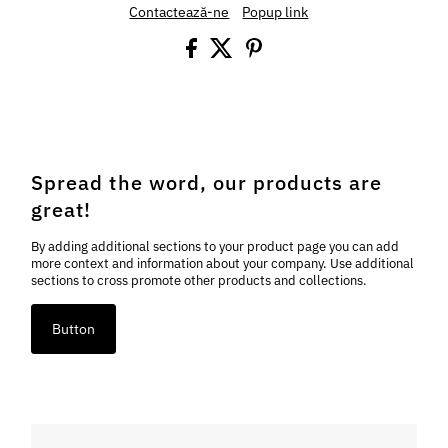
Contactează-ne
Popup link
Spread the word, our products are
great!
By adding additional sections to your product page you can add
more context and information about your company. Use additional
sections to cross promote other products and collections.
Button