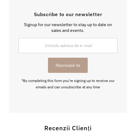
Subscribe to our newsletter
Signup for our newsletter to stay up to date on
sales and events.
Introdu
adresa
de
e-
Abonează-te
mail
*By completing this form you're signing up to receive our
emails and can unsubscribe at any time
Recenzii Clienți