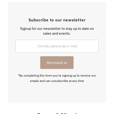
Subscribe to our newsletter
Signup for our newsletter to stay up to date on
sales and events.
Introdu
adresa
de
e-
Abonează-te
mail
*By completing this form you're signing up to receive our
emails and can unsubscribe at any time