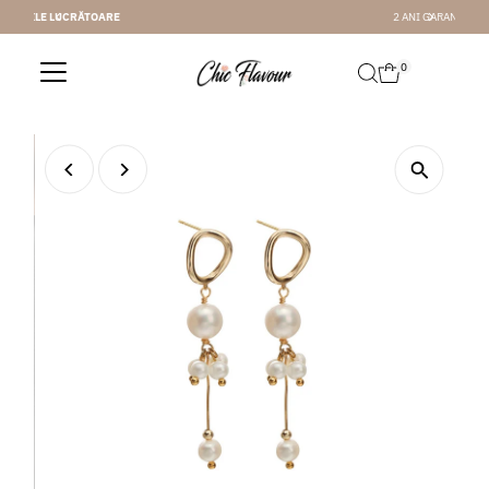
2 ANI GARANTIE
Sari la conținut
0