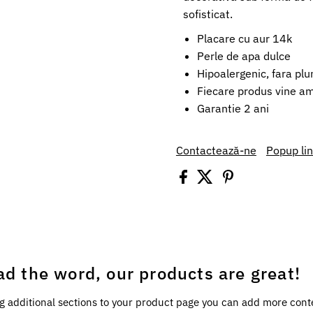
sofisticat.
Placare cu aur 14k
Perle de apa dulce
Hipoalergenic, fara plu
Fiecare produs vine amb
Garantie 2 ani
Contactează-ne
Popup li
ad the word, our products are great!
g additional sections to your product page you can add more cont