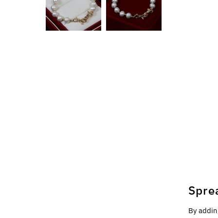
Spre
By addin