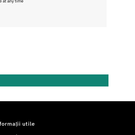
e at any time
formații utile