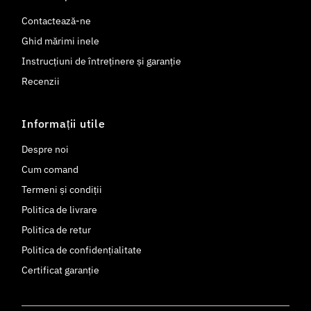
Contactează-ne
Ghid mărimi inele
Instrucțiuni de întreținere și garanție
Recenzii
Informații utile
Despre noi
Cum comand
Termeni și condiții
Politica de livrare
Politica de retur
Politica de confidențialitate
Certificat garanție