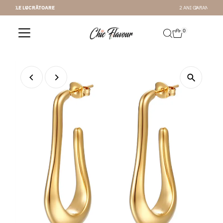
2 ANI GARANTIE
Sari la conținut
0