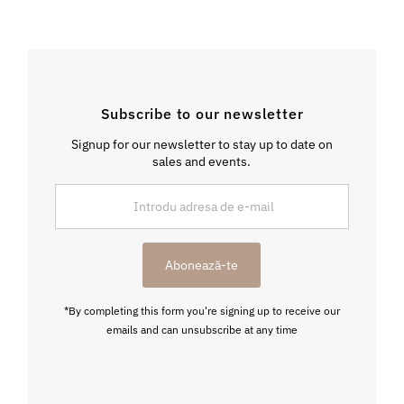
Subscribe to our newsletter
Signup for our newsletter to stay up to date on
sales and events.
Introdu
adresa
de
e-
Abonează-te
mail
*By completing this form you're signing up to receive our
emails and can unsubscribe at any time