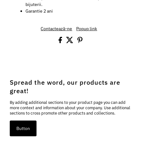
bijuterii.
Garantie 2 ani
Contactează-ne
Popup link
Spread the word, our products are
great!
By adding additional sections to your product page you can add
more context and information about your company. Use additional
sections to cross promote other products and collections.
Button