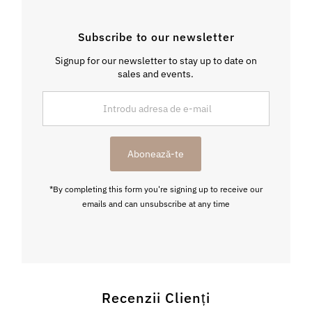
Subscribe to our newsletter
Signup for our newsletter to stay up to date on
sales and events.
Introdu
adresa
de
e-
Abonează-te
mail
*By completing this form you're signing up to receive our
emails and can unsubscribe at any time
Recenzii Clienți