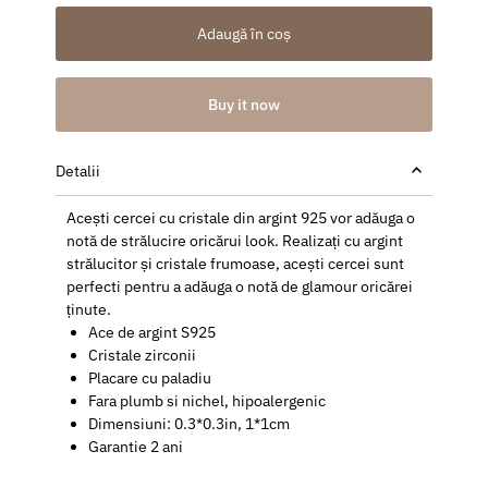
Adaugă în coș
Buy it now
Detalii
Acești cercei cu cristale din argint 925 vor adăuga o
notă de strălucire oricărui look. Realizați cu argint
strălucitor și cristale frumoase, acești cercei sunt
perfecti pentru a adăuga o notă de glamour oricărei
ținute.
Ace de argint S925
Cristale zirconii
Placare cu paladiu
Fara plumb si nichel, hipoalergenic
Dimensiuni: 0.3*0.3in,
1*1cm
Garantie 2 ani