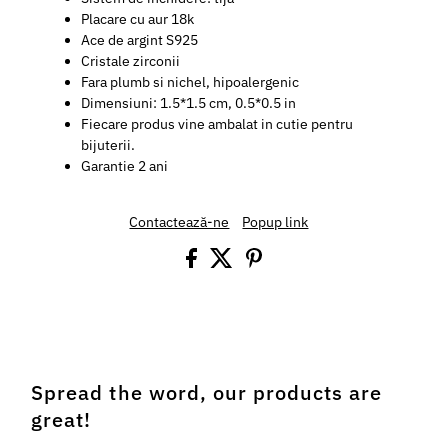
Placare cu aur 18k
Ace de argint S925
Cristale zirconii
Fara plumb si nichel, hipoalergenic
Dimensiuni:
1.5*1.5 cm, 0.5*0.5 in
Fiecare produs vine ambalat in cutie pentru
bijuterii.
Garantie 2 ani
Contactează-ne
Popup link
Spread the word, our products are
great!