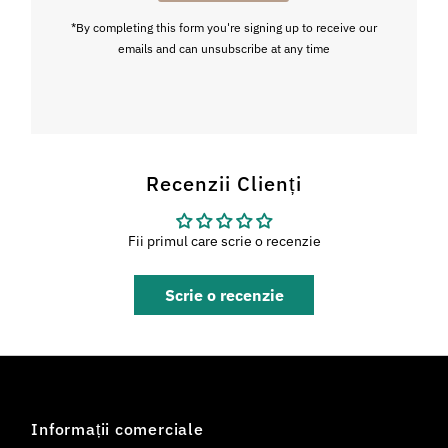
*By completing this form you're signing up to receive our
emails and can unsubscribe at any time
Recenzii Clienți
Fii primul care scrie o recenzie
Scrie o recenzie
Informații comerciale