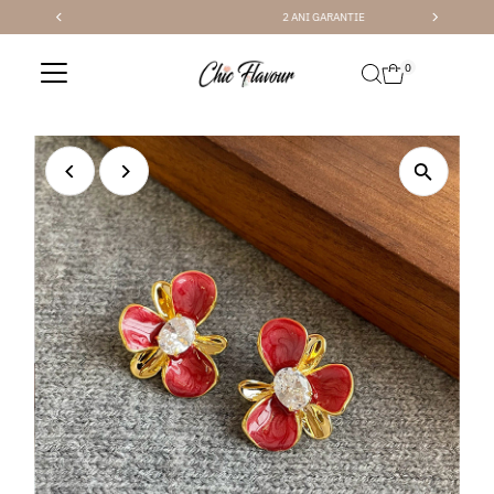
2 ANI GARANTIE
Sari la conținut
0