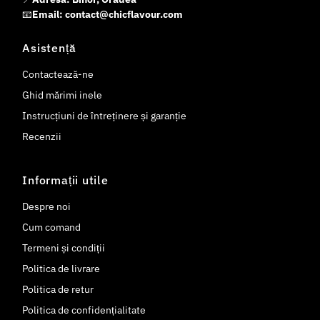
📧
Email: contact@chicflavour.com
Asistență
Contactează-ne
Ghid mărimi inele
Instrucțiuni de întreținere și garanție
Recenzii
Informații utile
Despre noi
Cum comand
Termeni și condiții
Politica de livrare
Politica de retur
Politica de confidențialitate