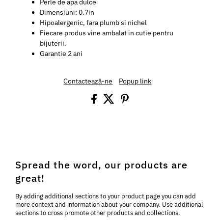
Perle de apa dulce
Dimensiuni: 0.7in
Hipoalergenic, fara plumb si nichel
Fiecare produs vine ambalat in cutie pentru
bijuterii.
Garantie 2 ani
Contactează-ne
Popup link
Spread the word, our products are
great!
By adding additional sections to your product page you can add
more context and information about your company. Use additional
sections to cross promote other products and collections.