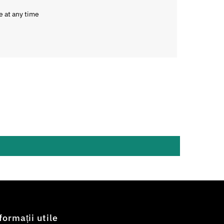
e at any time
formații utile