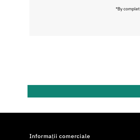
*By completi
Informații comerciale