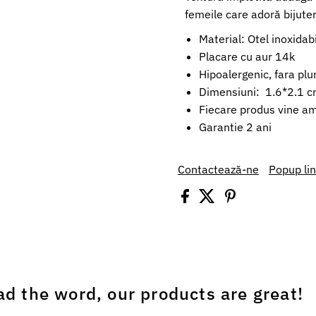
femeile care adoră bijuteri
Material: Otel inoxidabi
Placare cu aur 14k
Hipoalergenic, fara plu
Dimensiuni: 1.6*2.1 
Fiecare produs vine amb
Garantie 2 ani
Contactează-ne
Popup li
ad the word, our products are great!