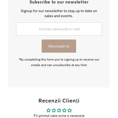
Subscribe to our newsletter
Signup for our newsletter to stay up to date on
sales and events.
Introdu
adresa
de
e-
Abonează-te
mail
*By completing this form you're signing up to receive our
emails and can unsubscribe at any time
Recenzii Clienți
Fii primul care scrie o recenzie