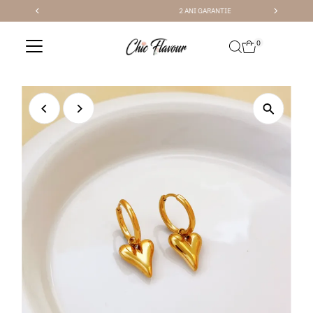
2 ANI GARANTIE
Sari la conținut
0