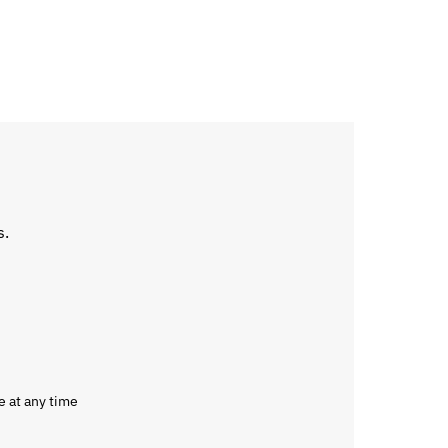
s.
e at any time