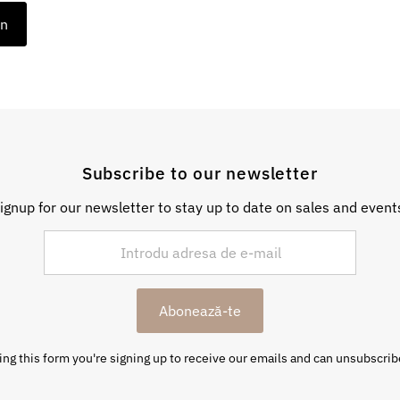
on
Subscribe to our newsletter
ignup for our newsletter to stay up to date on sales and event
Abonează-te
ng this form you're signing up to receive our emails and can unsubscrib