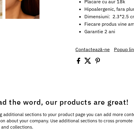
Placare cu aur 18k
Hipoalergenic, fara plu
Dimensiuni: 2.3*2.5 
Fiecare produs vine amb
Garantie 2 ani
Contactează-ne
Popup li
ad the word, our products are great!
g additional sections to your product page you can add more cont
ion about your company. Use additional sections to cross promote
 and collections.