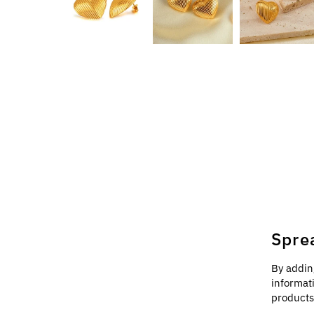
Spre
By addin
informat
products