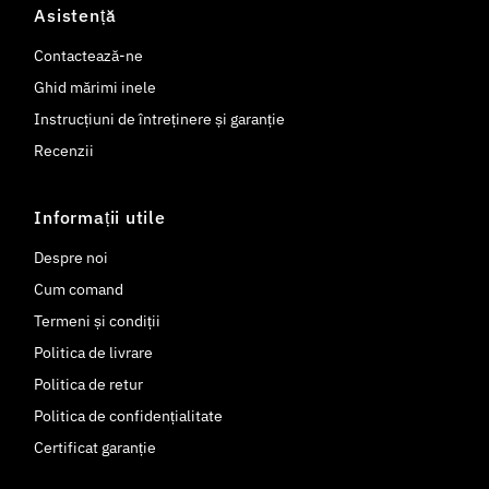
Asistență
Contactează-ne
Ghid mărimi inele
Instrucțiuni de întreținere și garanție
Recenzii
Informații utile
Despre noi
Cum comand
Termeni și condiții
Politica de livrare
Politica de retur
Politica de confidențialitate
Certificat garanție