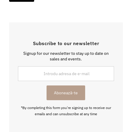
Subscribe to our newsletter
Signup for our newsletter to stay up to date on
sales and events.
Introdu
adresa
de
e-
Abonează-te
mail
*By completing this form you're signing up to receive our
emails and can unsubscribe at any time