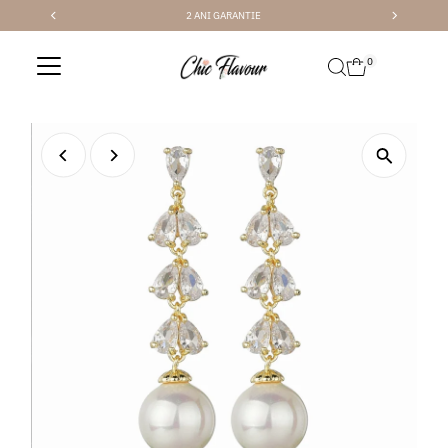
2 ANI GARANTIE
Sari la conținut
0