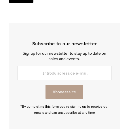
Subscribe to our newsletter
Signup for our newsletter to stay up to date on
sales and events.
Introdu
adresa
de
e-
Abonează-te
mail
*By completing this form you're signing up to receive our
emails and can unsubscribe at any time