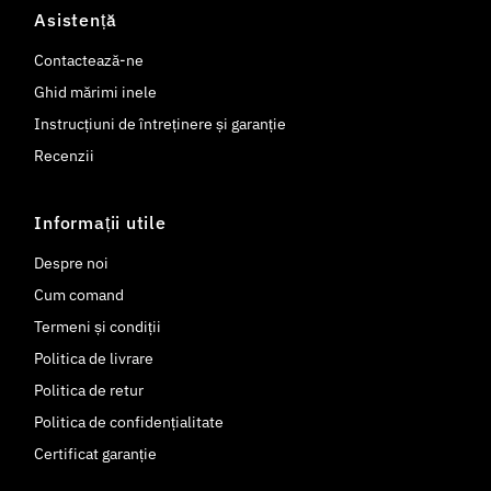
Asistență
Contactează-ne
Ghid mărimi inele
Instrucțiuni de întreținere și garanție
Recenzii
Informații utile
Despre noi
Cum comand
Termeni și condiții
Politica de livrare
Politica de retur
Politica de confidențialitate
Certificat garanție