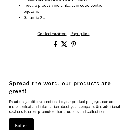
Fiecare produs vine ambalat in cutie pentru
bijuterii.
Garantie 2 ani
Contactează-ne
Popup link
Spread the word, our products are
great!
By adding additional sections to your product page you can add
more context and information about your company. Use additional
sections to cross promote other products and collections.
Button