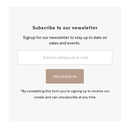
Subscribe to our newsletter
Signup for our newsletter to stay up to date on
sales and events.
Introdu
adresa
de
e-
Abonează-te
mail
*By completing this form you're signing up to receive our
emails and can unsubscribe at any time