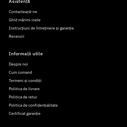
Asistență
Contactează-ne
Ghid mărimi inele
Instrucțiuni de întreținere și garanție
Recenzii
Informații utile
Despre noi
Cum comand
Termeni și condiții
Politica de livrare
Politica de retur
Politica de confidențialitate
Certificat garanție