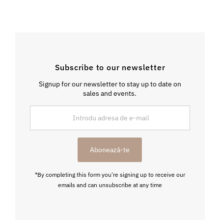
Subscribe to our newsletter
Signup for our newsletter to stay up to date on
sales and events.
Introdu
adresa
de
e-
Abonează-te
mail
*By completing this form you're signing up to receive our
emails and can unsubscribe at any time