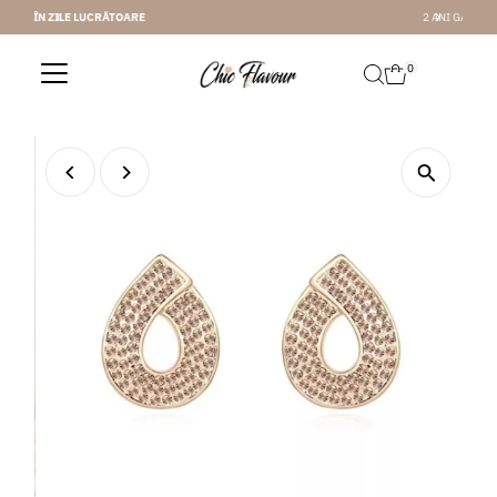
2 ANI GARANTIE
Sari la conținut
0