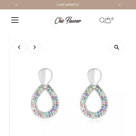
2 ANI GARANTIE
Sari la conținut
0