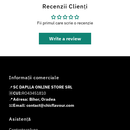
Recenzii Clienți
Fii primul care scrie o recenzie
Write a review
Informații comerciale
📌
SC DAPLLA ONLINE STORE SRL
🆔
CUI:
RO43451810
📍
Adresa: Bihor, Oradea
📧
Email: contact@chicflavour.com
Asistență
Contactează-ne