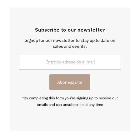
Subscribe to our newsletter
Signup for our newsletter to stay up to date on
sales and events.
Introdu
adresa
de
e-
Abonează-te
mail
*By completing this form you're signing up to receive our
emails and can unsubscribe at any time