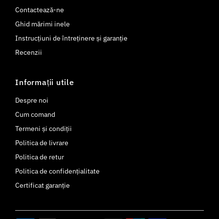
Contactează-ne
Ghid mărimi inele
Instrucțiuni de întreținere și garanție
Recenzii
Informații utile
Despre noi
Cum comand
Termeni și condiții
Politica de livrare
Politica de retur
Politica de confidențialitate
Certificat garanție