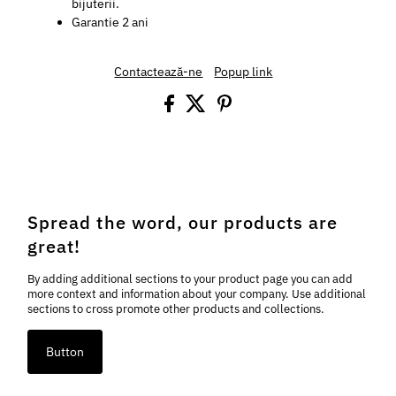
bijuterii.
Garantie 2 ani
Contactează-ne
Popup link
Spread the word, our products are
great!
By adding additional sections to your product page you can add
more context and information about your company. Use additional
sections to cross promote other products and collections.
Button