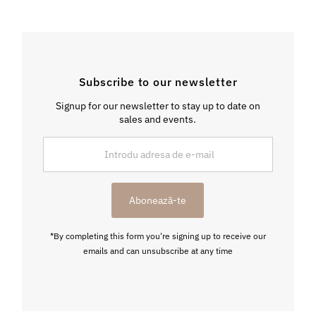
Subscribe to our newsletter
Signup for our newsletter to stay up to date on
sales and events.
Introdu
adresa
de
e-
Abonează-te
mail
*By completing this form you're signing up to receive our
emails and can unsubscribe at any time