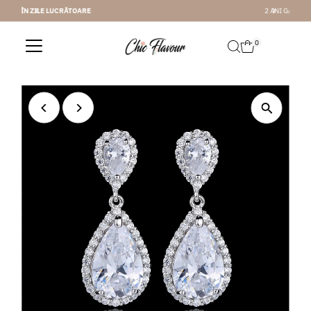
2 ANI GARANTIE
Sari la conținut
0