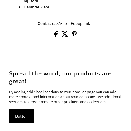
bijuterii.
Garantie 2 ani
Contactează-ne
Popup link
Spread the word, our products are
great!
By adding additional sections to your product page you can add
more context and information about your company. Use additional
sections to cross promote other products and collections.
Button