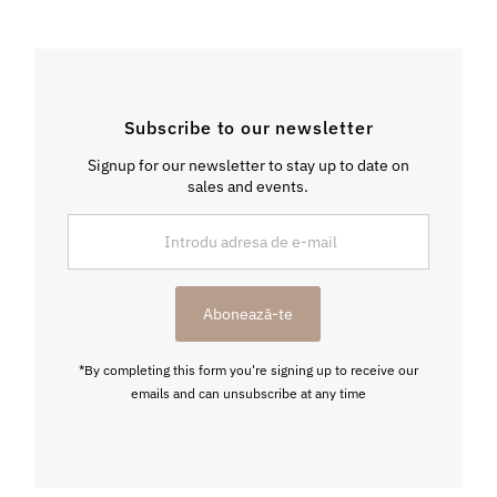
Subscribe to our newsletter
Signup for our newsletter to stay up to date on
sales and events.
Introdu
adresa
de
e-
Abonează-te
mail
*By completing this form you're signing up to receive our
emails and can unsubscribe at any time