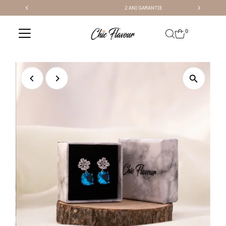
2 ANI GARANTIE
Sari la conținut
0