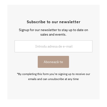
Subscribe to our newsletter
Signup for our newsletter to stay up to date on
sales and events.
Introdu
adresa
de
e-
Abonează-te
mail
*By completing this form you're signing up to receive our
emails and can unsubscribe at any time