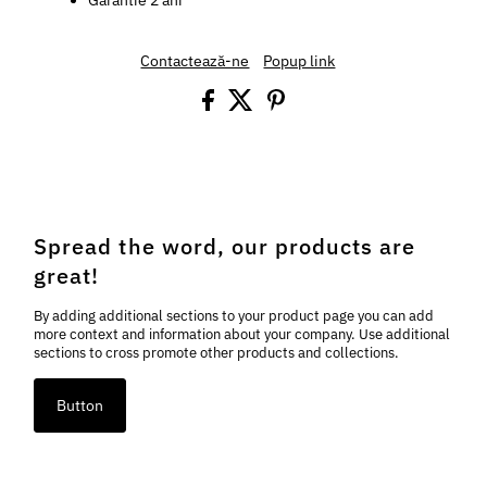
Garantie 2 ani
Contactează-ne
Popup link
Spread the word, our products are
great!
By adding additional sections to your product page you can add
more context and information about your company. Use additional
sections to cross promote other products and collections.
Button