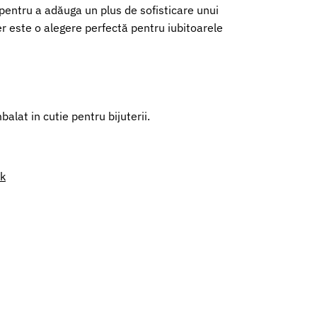
entru a adăuga un plus de sofisticare unui
ier este o alegere perfectă pentru iubitoarele
alat in cutie pentru bijuterii.
nk