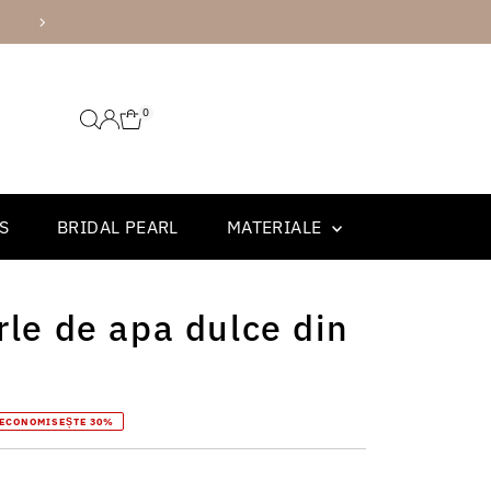
AMBALARE PREMIUM
0
S
BRIDAL PEARL
MATERIALE
rle de apa dulce din
ECONOMISEȘTE 30%