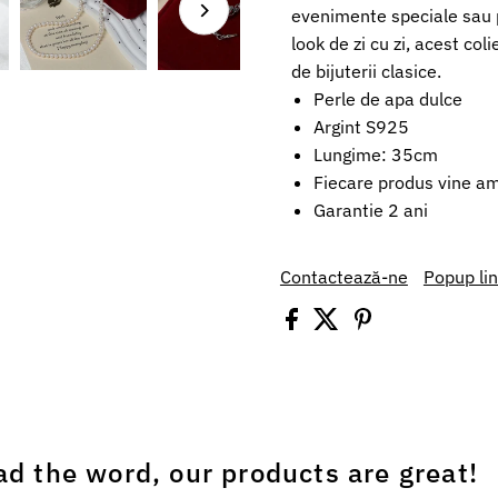
evenimente speciale sau p
look de zi cu zi, acest col
de bijuterii clasice.
Perle de apa dulce
Argint S925
Lungime: 35cm
Fiecare produs vine amb
Garantie 2 ani
Contactează-ne
Popup li
ad the word, our products are great!