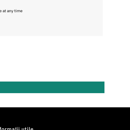
e at any time
formații utile