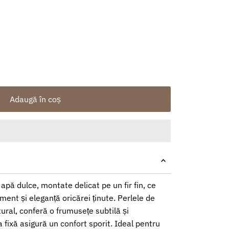
Adaugă în coș
 apă dulce, montate delicat pe un fir fin, ce
ent și eleganță oricărei ținute. Perlele de
tural, conferă o frumusețe subtilă și
 fixă asigură un confort sporit. Ideal pentru