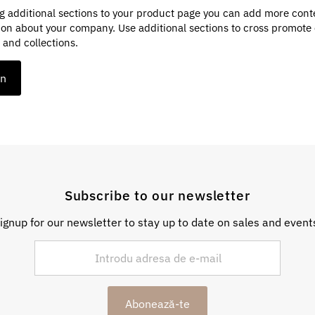
g additional sections to your product page you can add more cont
ion about your company. Use additional sections to cross promote
 and collections.
on
Subscribe to our newsletter
ignup for our newsletter to stay up to date on sales and event
Abonează-te