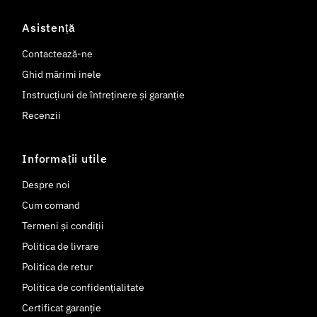
Asistență
Contactează-ne
Ghid mărimi inele
Instrucțiuni de întreținere și garanție
Recenzii
Informații utile
Despre noi
Cum comand
Termeni și condiții
Politica de livrare
Politica de retur
Politica de confidențialitate
Certificat garanție