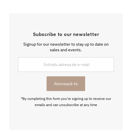
Subscribe to our newsletter
Signup for our newsletter to stay up to date on
sales and events.
Introdu
adresa
de
e-
Abonează-te
mail
*By completing this form you're signing up to receive our
emails and can unsubscribe at any time