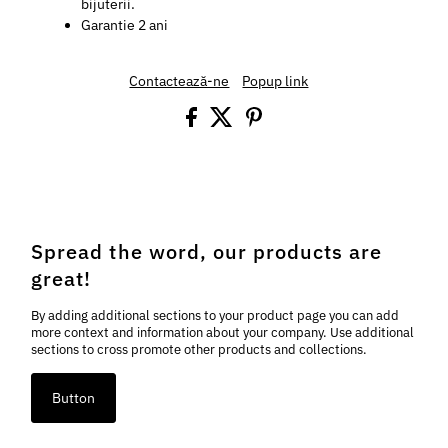
bijuterii.
Garantie 2 ani
Contactează-ne
Popup link
Spread the word, our products are
great!
By adding additional sections to your product page you can add
more context and information about your company. Use additional
sections to cross promote other products and collections.
Button