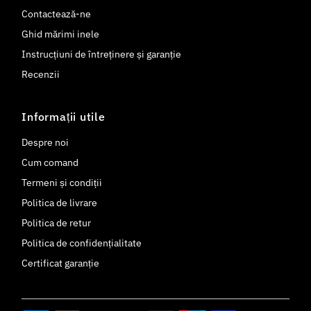
Contactează-ne
Ghid mărimi inele
Instrucțiuni de întreținere și garanție
Recenzii
Informații utile
Despre noi
Cum comand
Termeni și condiții
Politica de livrare
Politica de retur
Politica de confidențialitate
Certificat garanție