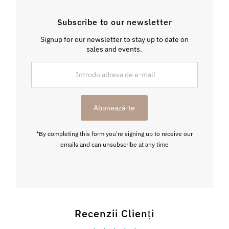
Subscribe to our newsletter
Signup for our newsletter to stay up to date on
sales and events.
Introdu
adresa
de
e-
Abonează-te
mail
*By completing this form you're signing up to receive our
emails and can unsubscribe at any time
Recenzii Clienți