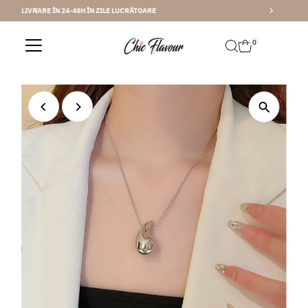
2 ANI GARANTIE
Sari la conținut
0