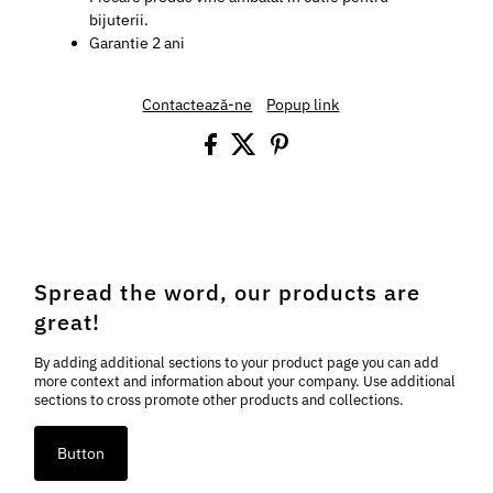
bijuterii.
Garantie 2 ani
Contactează-ne
Popup link
Spread the word, our products are
great!
By adding additional sections to your product page you can add
more context and information about your company. Use additional
sections to cross promote other products and collections.
Button