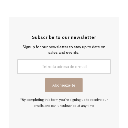
Subscribe to our newsletter
Signup for our newsletter to stay up to date on
sales and events.
Introdu
adresa
de
e-
Abonează-te
mail
*By completing this form you're signing up to receive our
emails and can unsubscribe at any time