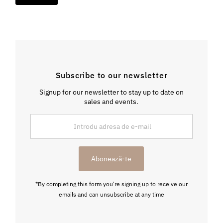
Subscribe to our newsletter
Signup for our newsletter to stay up to date on
sales and events.
Introdu
adresa
de
e-
Abonează-te
mail
*By completing this form you're signing up to receive our
emails and can unsubscribe at any time