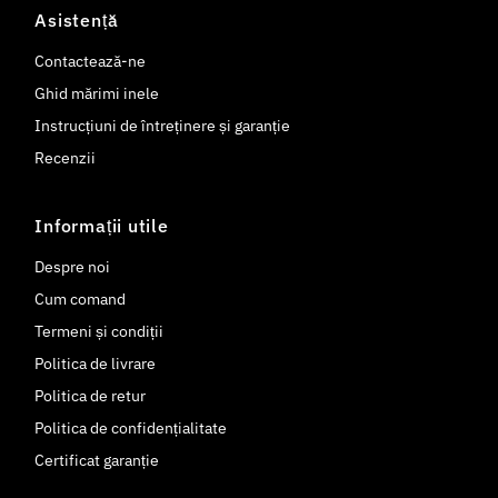
Asistență
Contactează-ne
Ghid mărimi inele
Instrucțiuni de întreținere și garanție
Recenzii
Informații utile
Despre noi
Cum comand
Termeni și condiții
Politica de livrare
Politica de retur
Politica de confidențialitate
Certificat garanție