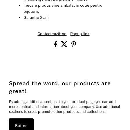
Fiecare produs vine ambalat in cutie pentru
bijuterii.
Garantie 2 ani
Contactează-ne
Popup link
Spread the word, our products are
great!
By adding additional sections to your product page you can add
more context and information about your company. Use additional
sections to cross promote other products and collections.
Button