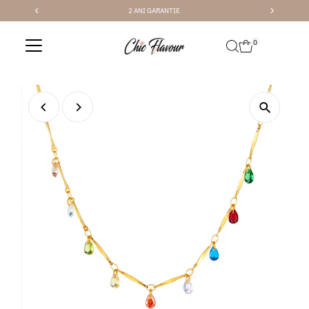
2 ANI GARANTIE
Sari la conținut
0