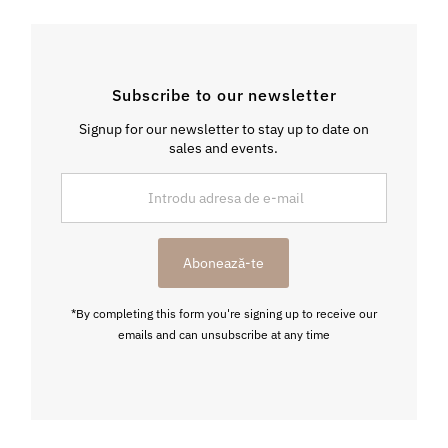
Subscribe to our newsletter
Signup for our newsletter to stay up to date on
sales and events.
Introdu
adresa
de
e-
Abonează-te
mail
*By completing this form you're signing up to receive our
emails and can unsubscribe at any time