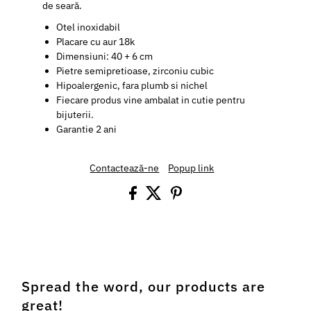
de seară.
Otel inoxidabil
Placare cu aur 18k
Dimensiuni: 40 + 6 cm
Pietre semipretioase, zirconiu cubic
Hipoalergenic, fara plumb si nichel
Fiecare produs vine ambalat in cutie pentru
bijuterii.
Garantie 2 ani
Contactează-ne
Popup link
Spread the word, our products are
great!