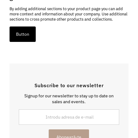
By adding additional sections to your product page you can add
more context and information about your company. Use additional
sections to cross promote other products and collections.
Button
Subscribe to our newsletter
Signup for our newsletter to stay up to date on
sales and events.
Introdu
adresa
de
e-
Abonează-te