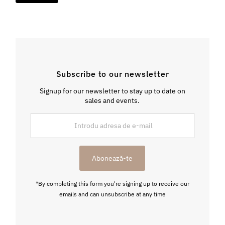
Subscribe to our newsletter
Signup for our newsletter to stay up to date on
sales and events.
Introdu
adresa
de
e-
Abonează-te
mail
*By completing this form you're signing up to receive our
emails and can unsubscribe at any time