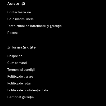
Asistență
Contactează-ne
Ghid mărimi inele
Instrucțiuni de întreținere și garanție
Recenzii
Informații utile
Despre noi
Cum comand
Termeni și condiții
Politica de livrare
Politica de retur
Politica de confidențialitate
Certificat garanție