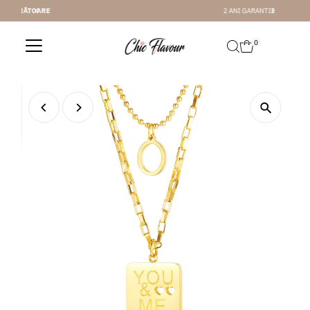
2 ANI GARANTIE
Sari la conținut
0