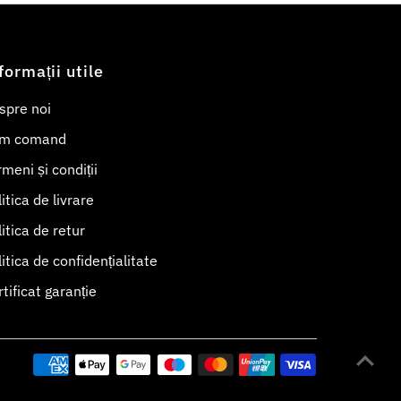
formații utile
spre noi
m comand
meni și condiții
itica de livrare
itica de retur
itica de confidențialitate
tificat garanție