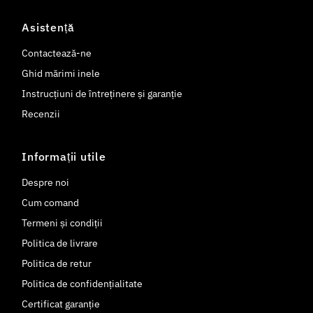
Asistență
Contactează-ne
Ghid mărimi inele
Instrucțiuni de întreținere și garanție
Recenzii
Informații utile
Despre noi
Cum comand
Termeni și condiții
Politica de livrare
Politica de retur
Politica de confidențialitate
Certificat garanție