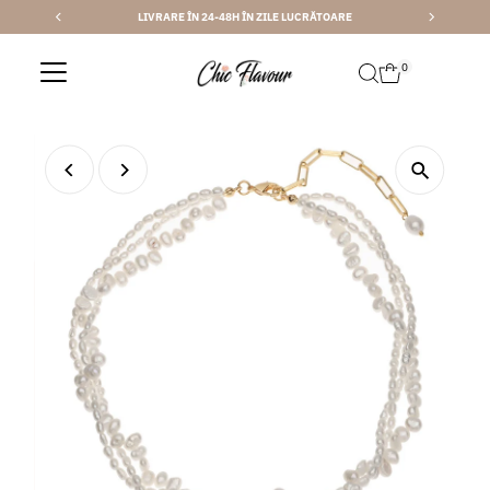
LIVRARE ÎN 24-48H ÎN ZILE LUCRĂTOARE
Sari la conținut
0