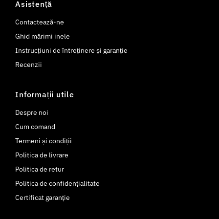
Asistență
Contactează-ne
Ghid mărimi inele
Instrucțiuni de întreținere și garanție
Recenzii
Informații utile
Despre noi
Cum comand
Termeni și condiții
Politica de livrare
Politica de retur
Politica de confidențialitate
Certificat garanție