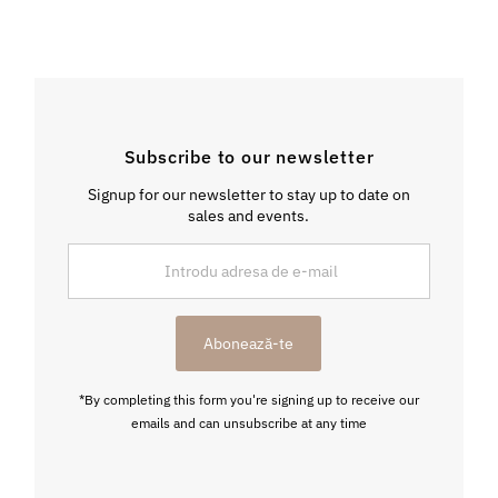
Subscribe to our newsletter
Signup for our newsletter to stay up to date on
sales and events.
Introdu
adresa
de
e-
Abonează-te
mail
*By completing this form you're signing up to receive our
emails and can unsubscribe at any time