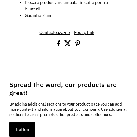
Fiecare produs vine ambalat in cutie pentru
bijuterii.
Garantie 2 ani
Contactează-ne
Popup link
Spread the word, our products are
great!
By adding additional sections to your product page you can add
more context and information about your company. Use additional
sections to cross promote other products and collections.
Button