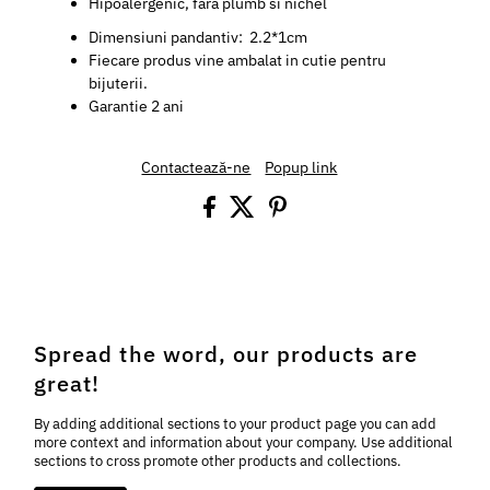
Hipoalergenic, fara plumb si nichel
Dimensiuni pandantiv: 2.2*1cm
Fiecare produs vine ambalat in cutie pentru
bijuterii.
Garantie 2 ani
Contactează-ne
Popup link
Spread the word, our products are
great!
By adding additional sections to your product page you can add
more context and information about your company. Use additional
sections to cross promote other products and collections.