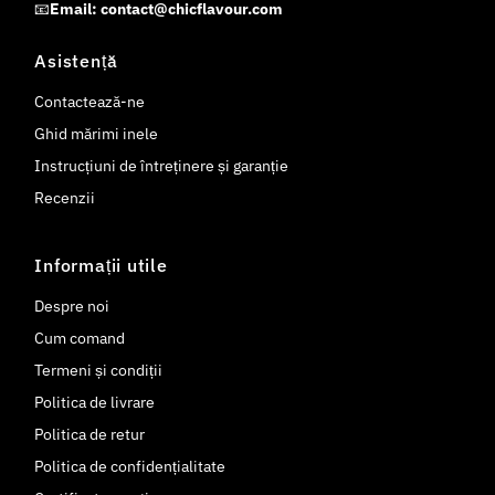
📧
Email: contact@chicflavour.com
Asistență
Contactează-ne
Ghid mărimi inele
Instrucțiuni de întreținere și garanție
Recenzii
Informații utile
Despre noi
Cum comand
Termeni și condiții
Politica de livrare
Politica de retur
Politica de confidențialitate