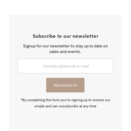
Subscribe to our newsletter
Signup for our newsletter to stay up to date on
sales and events.
Introdu
adresa
de
e-
Abonează-te
mail
*By completing this form you're signing up to receive our
emails and can unsubscribe at any time