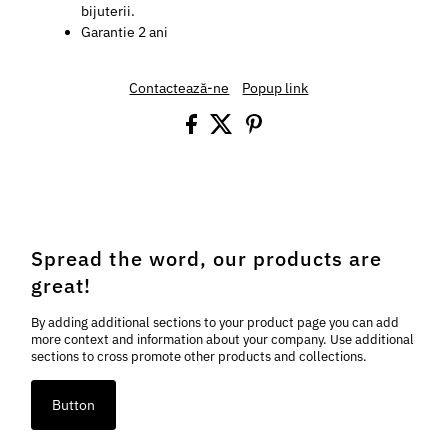
bijuterii.
Garantie 2 ani
Contactează-ne
Popup link
Spread the word, our products are
great!
By adding additional sections to your product page you can add
more context and information about your company. Use additional
sections to cross promote other products and collections.
Button