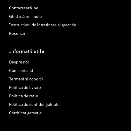
Contactează-ne
Ghid mărimi inele
Instrucțiuni de întreținere și garanție
Recenzii
Informații utile
Despre noi
Cum comand
Termeni și condiții
Politica de livrare
Politica de retur
Politica de confidențialitate
Certificat garanție