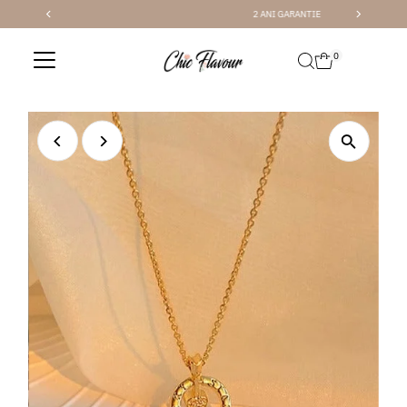
2 ANI GARANTIE
Sari la conținut
0