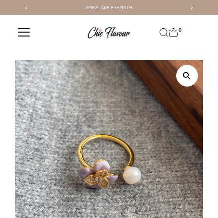
AMBALARE PREMIUM
Sari la conținut
0