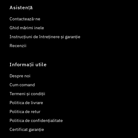
Asistență
Contactează-ne
Ghid mărimi inele
Instrucțiuni de întreținere și garanție
Recenzii
Informații utile
Despre noi
Cum comand
Termeni și condiții
Politica de livrare
Politica de retur
Politica de confidențialitate
Certificat garanție