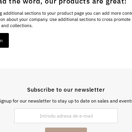
ad the word, our products are great!
g additional sections to your product page you can add more cont
ion about your company. Use additional sections to cross promote
 and collections.
on
Subscribe to our newsletter
ignup for our newsletter to stay up to date on sales and event