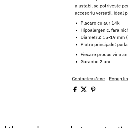
ajustabil se potrivește pe
accesoriu versatil, ideal p
Placare cu aur 14k
Hipoalergenic, fara nic
Diametru: 15-19 mm (a
Pietre principale: perl
Fiecare produs vine amb
Garantie 2 ani
Contactează-ne
Popup li